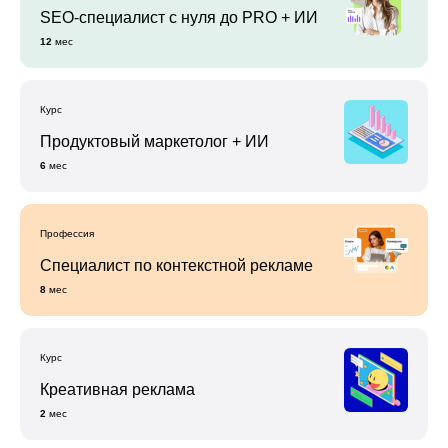
SEO-специалист c нуля до PRO + ИИ
12
мес
Курс
Продуктовый маркетолог + ИИ
6
мес
Профессия
Специалист по контекстной рекламе
8
мес
Курс
Креативная реклама
2
мес