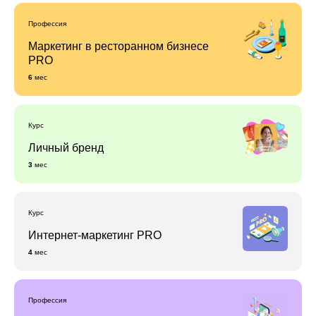
Профессия
Маркетинг в ресторанном бизнесе
PRO
6
мес
Курс
Личный бренд
3
мес
Курс
Интернет-маркетинг PRO
4
мес
Профессия