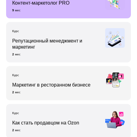
Контент-маркетолог PRO
9
мес
Курс
Репутационный менеджмент и
маркетинг
2
мес
Курс
Маркетинг в ресторанном бизнесе
2
мес
Курс
Как стать продавцом на Ozon
2
мес