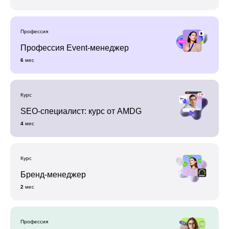
Профессия
Профессия Event-менеджер
6
мес
Курс
SEO-специалист: курс от AMDG
4
мес
Курс
Бренд-менеджер
2
мес
Профессия