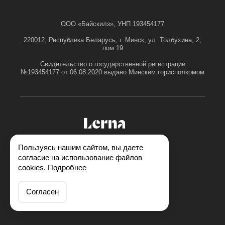
ООО «Байскилз», УНП 193454177
220012, Республика Беларусь, г. Минск, ул. Толбухина, 2,
пом.19
Свидетельство о государственной регистрации
№193454177 от 06.08.2020 выдано Минским горисполкомом
Пользуясь нашим сайтом, вы даете
согласие на использование файлов
cookies.
Подробнее
Согласен
© ООО «Байскилз», 2026