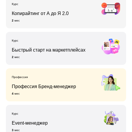
Курс
Копирайтинг от А до Я 2.0
2
мес
Курс
Быстрый старт на маркетплейсах
2
мес
Профессия
Профессия Бренд-менеджер
4
мес
Курс
Event-менеджер
3
мес