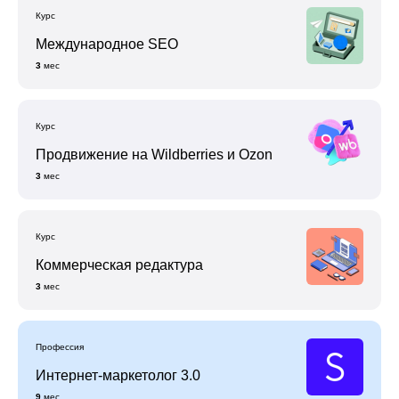
Курс
Международное SEO
3
мес
Курс
Продвижение на Wildberries и Ozon
3
мес
Курс
Коммерческая редактура
3
мес
Профессия
Интернет-маркетолог 3.0
9
мес