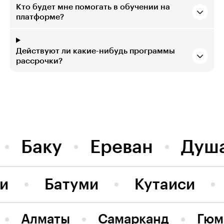
Кто будет мне помогать в обучении на
платформе?
Действуют ли какие-нибудь программы
рассрочки?
Баку
Ереван
Душ
ви
Батуми
Кутаиси
Алматы
Самарканд
Гюм