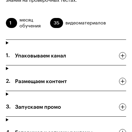
знания на проверочных тестах.
месяц
1
35
видеоматериалов
обучения
Упаковываем канал
Размещаем контент
Запускаем промо