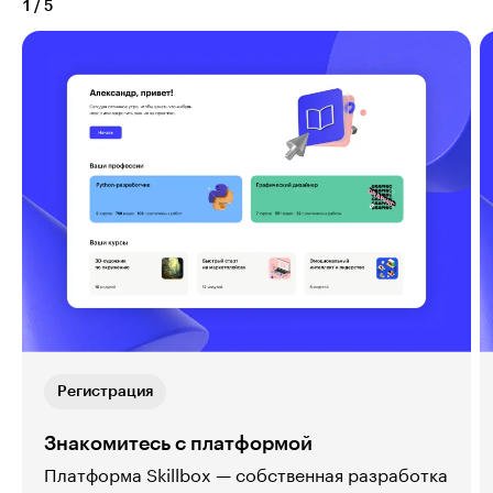
1
/
5
Регистрация
Знакомитесь с платформой
Платформа Skillbox — собственная разработка