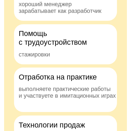
Технологии продаж
успешно работающие в странах
СНГ
Продажи — это
искусство, которое
требует таланта
и знаний
Менеджеры по продажам играют
ключевую роль в успехе компании,
но не всегда имеют необходимые
навыки. Онлайн-курс предоставит все
необходимые инструменты и стратегии,