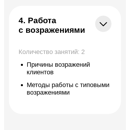
Анатомия конфликта
Развитие конфликта
Стратегии решения
конфликта. Пассивные
стратегии.
Стратегии решения конфликта.
Активные стратегии.
Развитие
бизнеса
Количество уроков: 8
Подготовка к переговорам
Чек-лист для подготовки к