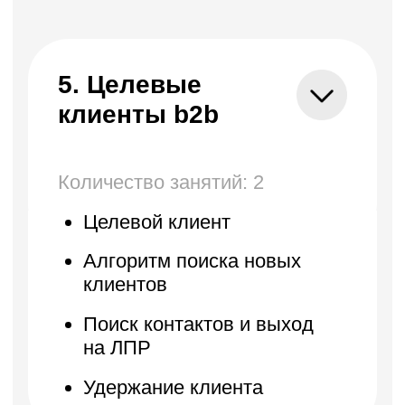
встрече
Успешные тактики
переговоров
Особенности переговоров
Забота о клиентах
Рост LTV
Повышение стоимости сделки и
кросс-продажи
Стоимость