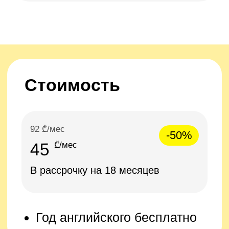
© Байскилз, 2026