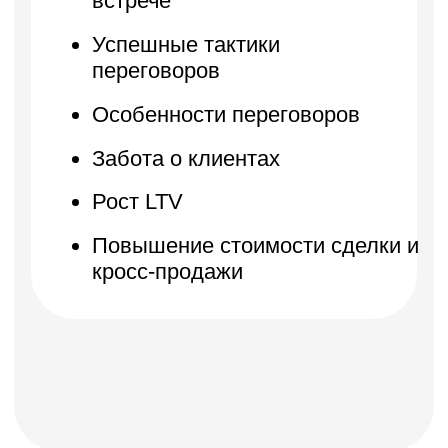
это тут — подписывайся!
Подписаться
Я даю согласие на
обработку
персональных данных.
Эксклюзивный партнер
Skillbox в Беларуси