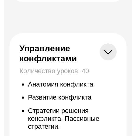
Публичный договор
Политика обработки персональных
данных
Все направления
Дизайн
Маркетинг
Финансы
Школа дронов
Кино и музыка
Программирование
Аналитика
Управление
Игры
Хобби и увлечения