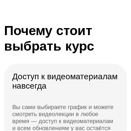
Проводим
имитационные игры
Каждый сможет побыть в роли клиента
и менеджера, отработаете различные
кейсы, а модератор укажет на ошибки
и на то как их исправить.