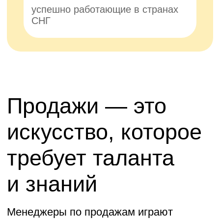
которые помогут вам заключать
идеальные сделки, управлять
клиентскими ожиданиями и повышать
конверсию. Станьте лучшим
менеджером по продажам в своей
отрасли и достигните успеха там, где
другие терпят неудачу
3 этапа