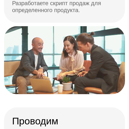
Получить
консультацию
специалиста
и презентацию
онлайн-курса
+995
Отправляя заявку, вы даёте согласие на
обработку своих персональных