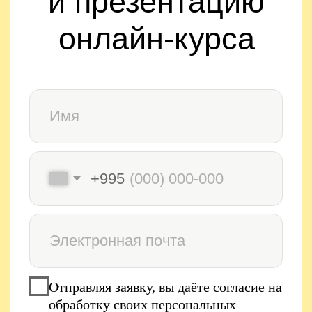
Выявление потребности
Презентация продукта, услуги
в потребность клиента
Стратегии предъявления
цены, правила переговоров
о цене и завершение сделки
4. Работа
с возражениями
Количество занятий: 2
Причины возражений
клиентов