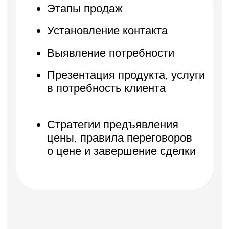
Диагностика собеседника и
расшифровка сигналов
Техники влияния и
переговоров
Эффективные коммуникации
онлайн
Мощные техники переписки
Межкультурная
коммуникация
Управление
конфликтами
Количество уроков: 40