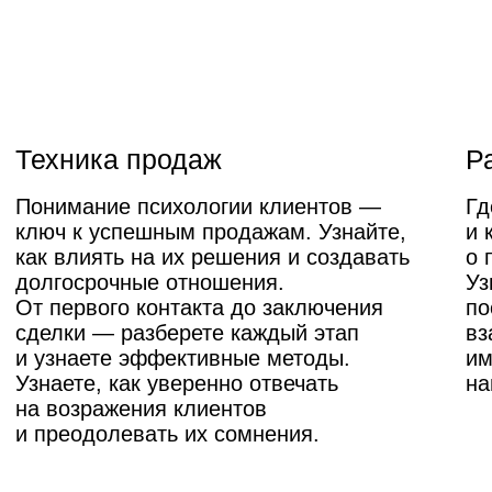
Практика на реальных
кейсах
Разработаете скрипт продаж для
определенного продукта.