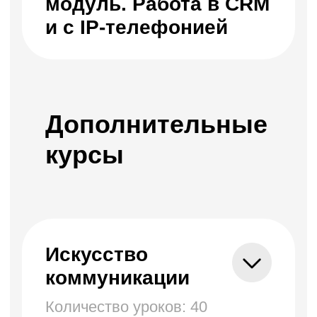
нуля.
Записаться на курс
Бесплатные мини-курсы, гайды и скидки на обучение
с наставником! Всё это тут —
подписывайся!
Часто задаваемые
Бесплатные мини-курсы, гайды и скидки на
обучение с наставником!
вопросы
Записаться на курс
Всё это тут — подписывайся!
Бесплатные мини-курсы, гайды
и скидки на обучение
с наставником! Всё это тут — подписывайся!
220012, Республика Беларусь, г. Минск, ул.
Толбухина, 2, пом.19