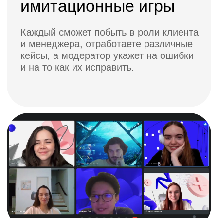
данных в соответствии с
политикой
конфиденциальности
.
Узнать больше
Программа
1.
Психология
в продажах
Количество занятий: 3