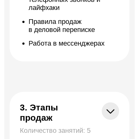
Дополнительный
модуль. Работа в CRM
и с IP-телефонией
Дополнительные
курсы
Искусство
коммуникации
Количество уроков: 40
Схема идеальной
коммуникации