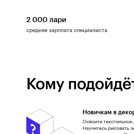
2 000 лари
средняя зарплата специалиста
Кому подойдёт
Новичкам в деко
Освоите текстильное 
Научитесь рисовать э