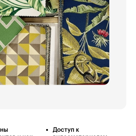
оны
Доступ к