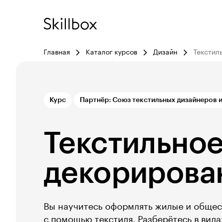
Главная
Каталог курсов
Дизайн
Текстил
Курс
Партнёр: Союз текстильных дизайнеров 
Текстильно
декорирова
Вы научитесь оформлять жилые и общес
с помощью текстиля. Разберётесь в вид