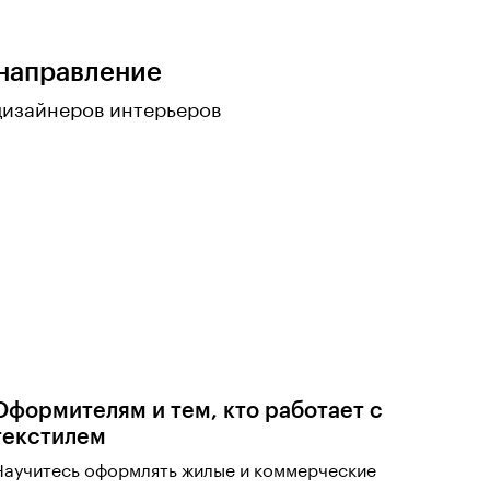
направление
дизайнеров интерьеров
Оформителям и тем, кто работает с
текстилем
Научитесь оформлять жилые и коммерческие