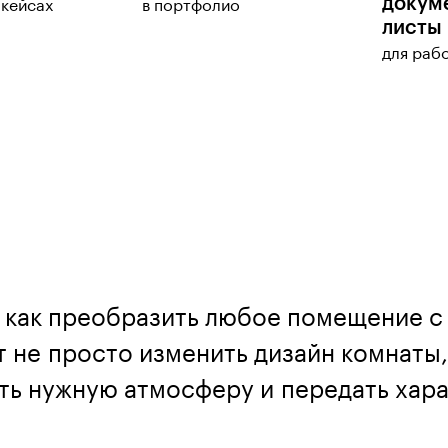
докуме
 кейсах
в портфолио
листы
для раб
, как преобразить любое помещение 
 не просто изменить дизайн комнаты,
ть нужную атмосферу и передать хара