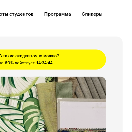
оты студентов
Программа
Спикеры
 А такие скидки точно можно?
ка
60%
действует
14:34:43