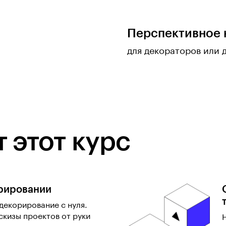
Перспективное 
для декораторов или 
 этот курс
рировании
декорирование с нуля.
скизы проектов от руки