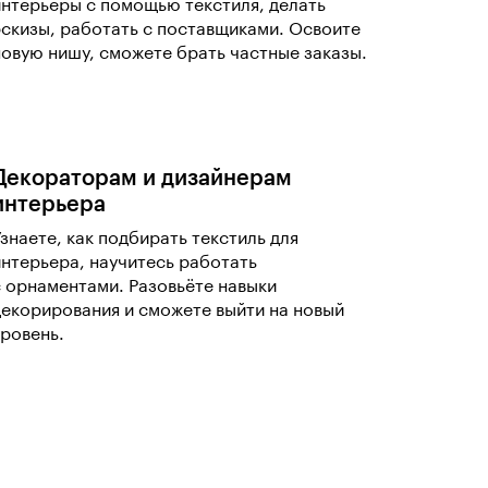
интерьеры с помощью текстиля, делать
эскизы, работать с поставщиками. Освоите
новую нишу, сможете брать частные заказы.
Декораторам и дизайнерам
интерьера
Узнаете, как подбирать текстиль для
интерьера, научитесь работать
с орнаментами. Разовьёте навыки
декорирования и сможете выйти на новый
уровень.