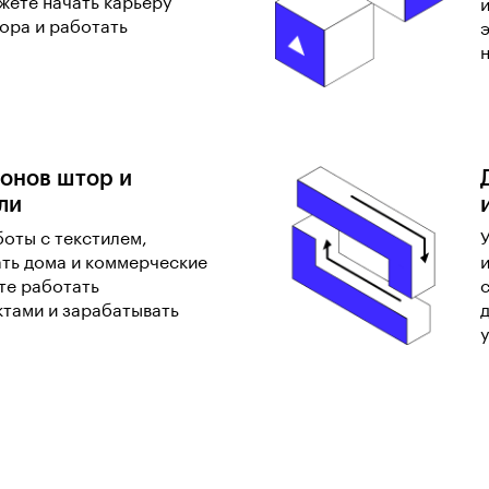
жете начать карьеру
ора и работать
онов штор и
ли
оты с текстилем,
ать дома и коммерческие
те работать
ктами и зарабатывать