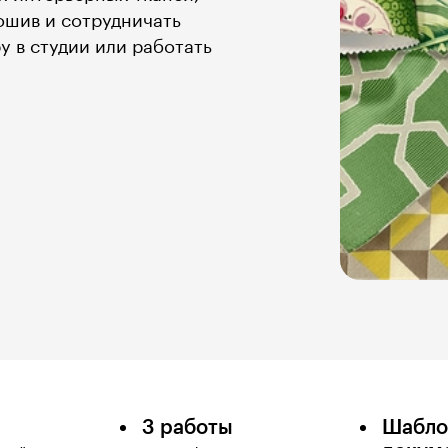
пошив и сотрудничать
у в студии или работать
3 работы
Шабл