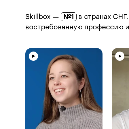
Skillbox —
№1
в странах СНГ.
востребованную профессию из