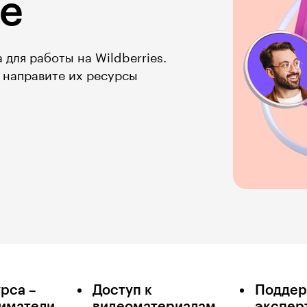
ие
 для работы на Wildberries.
 направите их ресурсы
рса –
Доступ к
Поддер