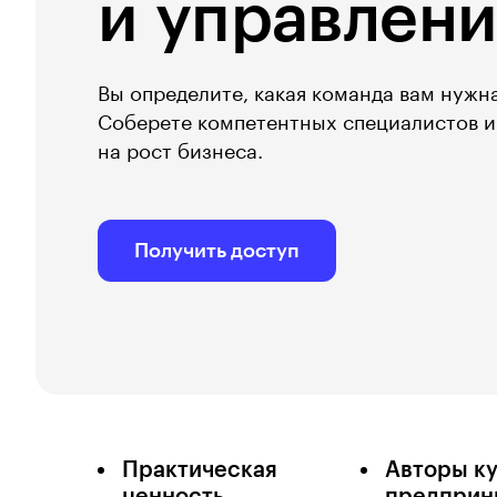
и управлен
Вы определите, какая команда вам нужна
Соберете компетентных специалистов и
на рост бизнеса.
Получить доступ
Практическая
Авторы ку