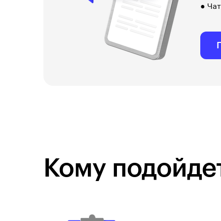
● Чат
Кому подойдет