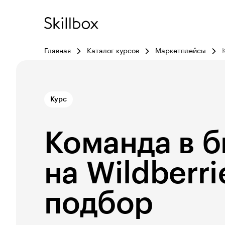
Главная
Каталог курсов
Маркетплейсы
Курс
Команда в б
на Wildberri
подбор