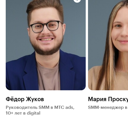
Фёдор Жуков
Мария Проск
Руководитель SMM в МТС ads,
SMM-менеджер в 
10+ лет в digital