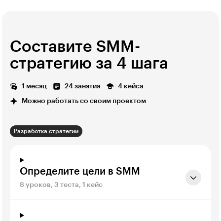
Составите SMM-
стратегию за 4 шага
1 месяц
24 занятия
4 кейса
Можно работать со своим проектом
Разработка стратегии
Определите цели в SMM
8 уроков, 3 теста, 1 кейс