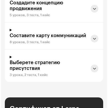
Создадите концепцию
продвижения
5 уроков, 3 теста, 1 кейс
Составите карту коммуникаций
8 уроков, 3 теста, 1 кейс
Выберете стратегию
присутствия
3 урока, 2 теста, 1 кейс