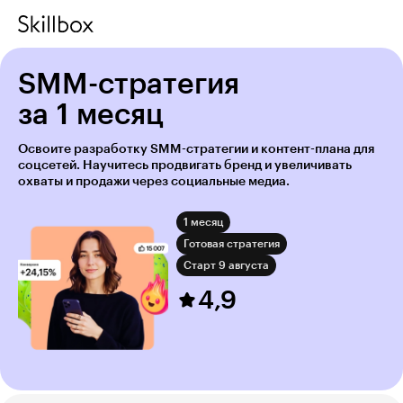
SMM-стратегия
за 1 месяц
Освоите разработку SMM-стратегии и контент-плана для
соцсетей. Научитесь продвигать бренд и увеличивать
охваты и продажи через социальные медиа.
1 месяц
Готовая стратегия
Старт 9 августа
4,9