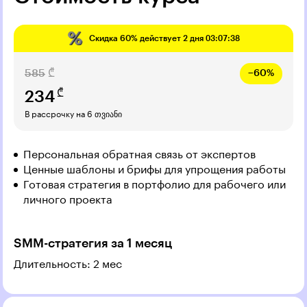
Скидка
60%
действует
2 дня 03:07:37
585
₾
−60%
₾
234
В рассрочку на 6 თვიანი
Персональная обратная связь от экспертов
Ценные шаблоны и брифы для упрощения работы
Готовая стратегия в портфолио для рабочего или
личного проекта
SMM-стратегия за 1 месяц
Длительность: 2 мес