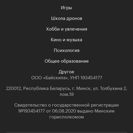
Игры
Школа дронов
Хобби и увлечения
Кино и музыка
Психология
Общее образование
Другое
ООО «Байскилз», УНП 193454177
220012, Республика Беларусь, г. Минск, ул. Толбухина 2,
пом.19
Свидетельство о государственной регистрации
№193454177 от 06.08.2020 выдано Минским
горисполкомом