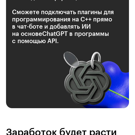
Сможете подключать плагины для
программирования на C++ прямо
в чат-боте и добавлять ИИ
на основеChatGPT в программы
с помощью АРІ.
Заработок будет расти