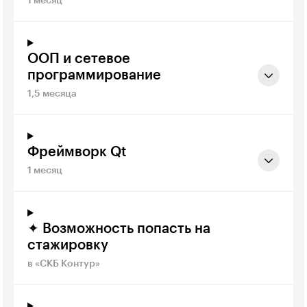
1 месяц
ООП и сетевое
программирование
1,5 месяца
Фреймворк Qt
1 месяц
✦ Возможность попасть на
стажировку
в «СКБ Контур»