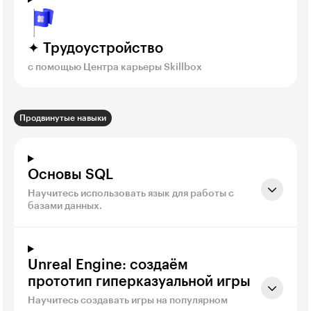
✦ Трудоустройство
с помощью Центра карьеры Skillbox
Продвинутые навыки
Основы SQL
Научитесь использовать язык для работы с
базами данных.
Unreal Engine: создаём
прототип гиперказуальной игры
Научитесь создавать игры на популярном