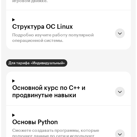
игровом движке.
Структура ОС Linux
Подробно изучите работу популярной
операционной системы.
Для тарифа «Индивидуальный»
Основной курс по C++ и
продвинутые навыки
Основы Python
Сможете создавать программы, которые
получают данные по сети и используют