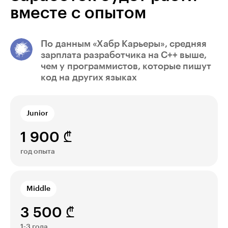
вместе с опытом
По данным «Хабр Карьеры», средняя
зарплата разработчика на С++ выше,
чем у программистов, которые пишут
код на других языках
Junior
1 900 ₾
год опыта
Middle
3 500 ₾
1-3 года