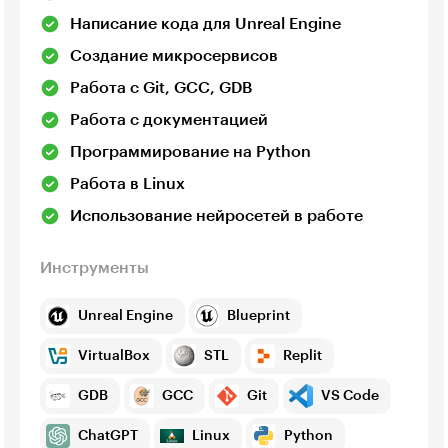
Написание кода для Unreal Engine
Создание микросервисов
Работа с Git, GCC, GDB
Работа с документацией
Программирование на Python
Работа в Linux
Использование нейросетей в работе
Инструменты
Unreal Engine
Blueprint
VirtualBox
STL
Replit
GDB
GCC
Git
VS Code
ChatGPT
Linux
Python