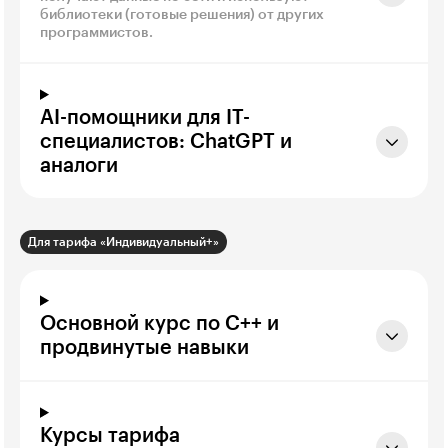
библиотеки (готовые решения) от других
программистов.
AI-помощники для IT-
специалистов: ChatGPT и
аналоги
Для тарифа «Индивидуальный+»
Основной курс по C++ и
продвинутые навыки
Курсы тарифа