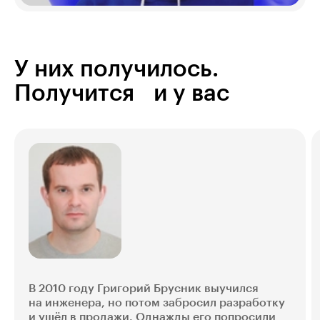
У них получилось.
Получится и у вас
В 2010 году Григорий Брусник выучился
на инженера, но потом забросил разработку
и ушёл в продажи. Однажды его попросили