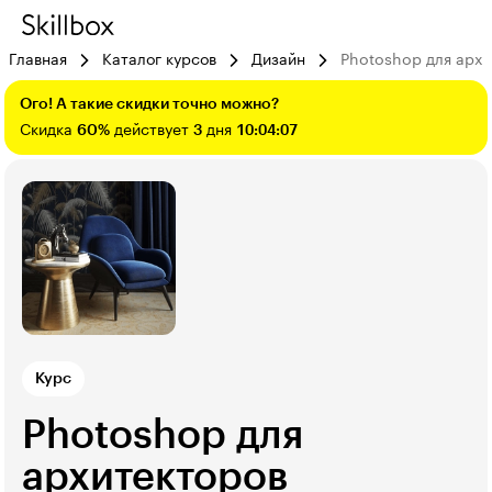
Главная
Каталог курсов
Дизайн
Photoshop для архи
Ого! А такие скидки точно можно?
Скидка
60%
действует
3
дня
10:04:06
Курс
Photoshop для
архитекторов