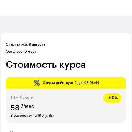
Старт курса:
9 августа
Осталось:
9 мест
Стоимость курса
Скидка действует
2 дня 08:08:43
145
₾/мес
−60%
₾/мес
58
В рассрочку на 18 თვიანი