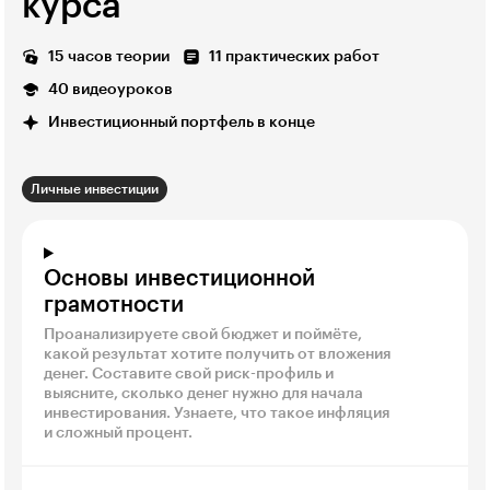
курса
15 часов теории
11 практических работ
40 видеоуроков
Инвестиционный портфель в конце
Личные инвестиции
Основы инвестиционной
грамотности
Проанализируете свой бюджет и поймёте,
какой результат хотите получить от вложения
денег. Составите свой риск-профиль и
выясните, сколько денег нужно для начала
инвестирования. Узнаете, что такое инфляция
и сложный процент.