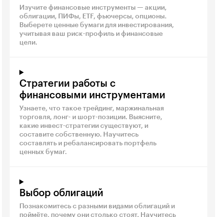
Изучите финансовые инструменты — акции,
облигации, ПИФы, ETF, фьючерсы, опционы.
Выберете ценные бумаги для инвестирования,
учитывая ваш риск-профиль и финансовые
цели.
Стратегии работы с
финансовыми инструментами
Узнаете, что такое трейдинг, маржинальная
торговля, лонг- и шорт-позиции. Выясните,
какие инвест-стратегии существуют, и
составите собственную. Научитесь
составлять и ребалансировать портфель
ценных бумаг.
Выбор облигаций
Познакомитесь с разными видами облигаций и
поймёте, почему они столько стоят. Научитесь