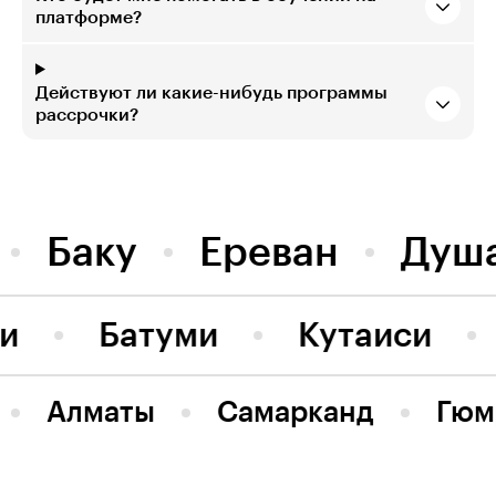
платформе?
Действуют ли какие-нибудь программы
рассрочки?
Баку
Ереван
Душ
ви
Батуми
Кутаиси
Алматы
Самарканд
Гюм