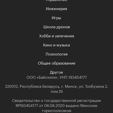
Инженерия
Игры
Школа дронов
Хобби и увлечения
Кино и музыка
Психология
Общее образование
Другое
ООО «Байскилз», УНП 193454177
220012, Республика Беларусь, г. Минск, ул. Толбухина 2,
пом.19
Свидетельство о государственной регистрации
№193454177 от 06.08.2020 выдано Минским
горисполкомом