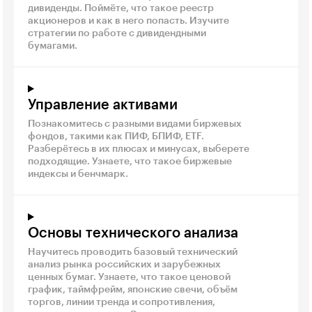
дивиденды. Поймёте, что такое реестр
акционеров и как в него попасть. Изучите
стратегии по работе с дивидендными
бумагами.
Управление активами
Познакомитесь с разными видами биржевых
фондов, такими как ПИФ, БПИФ, ETF.
Разберётесь в их плюсах и минусах, выберете
подходящие. Узнаете, что такое биржевые
индексы и бенчмарк.
Основы технического анализа
Научитесь проводить базовый технический
анализ рынка российских и зарубежных
ценных бумаг. Узнаете, что такое ценовой
график, таймфрейм, японские свечи, объём
торгов, линии тренда и сопротивления,