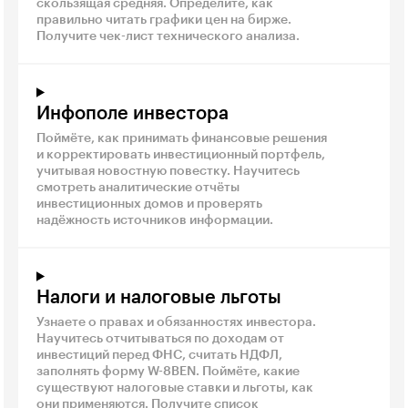
скользящая средняя. Определите, как
правильно читать графики цен на бирже.
Получите чек-лист технического анализа.
Инфополе инвестора
Поймёте, как принимать финансовые решения
и корректировать инвестиционный портфель,
учитывая новостную повестку. Научитесь
смотреть аналитические отчёты
инвестиционных домов и проверять
надёжность источников информации.
Налоги и налоговые льготы
Узнаете о правах и обязанностях инвестора.
Научитесь отчитываться по доходам от
инвестиций перед ФНС, считать НДФЛ,
заполнять форму W-8BEN. Поймёте, какие
существуют налоговые ставки и льготы, как
они применяются. Получите список