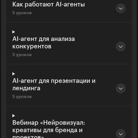
Как работают AI-агенты
5 уроков
AI-агент для анализа
конкурентов
5 уроков
AI-агент для презентации и
лендинга
5 уроков
Вебинар «Нейровизуал:
креативы для бренда и
проектов»