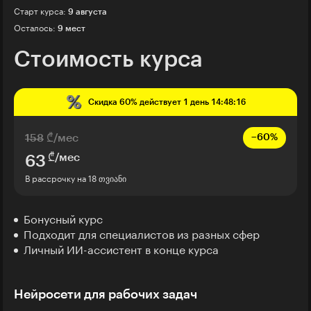
Старт курса:
9 августа
Осталось:
9 мест
Стоимость курса
Скидка
60%
действует
1 день 14:48:14
158
₾/мес
−60%
₾/мес
63
В рассрочку на 18 თვიანი
Бонусный курс
Подходит для специалистов из разных сфер
Личный ИИ-ассистент в конце курса
Нейросети для рабочих задач