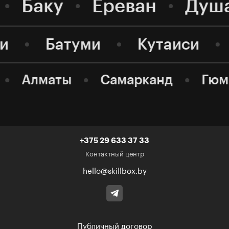
Баку
Ереван
Душ
ви
Батуми
Кутаиси
Алматы
Самарканд
Гюм
+375 29 633 37 33
Контактный центр
hello@skillbox.by
Публичный договор