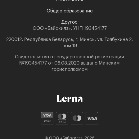
Общее образование
Другое
ООО «Байскилз», УНП 193454177
220012, Республика Беларусь, г. Минск, ул. Толбухина 2,
пом.19
Свидетельство о государственной регистрации
№193454177 от 06.08.2020 выдано Минским
горисполкомом
© ООО «Байскилз»,
2026