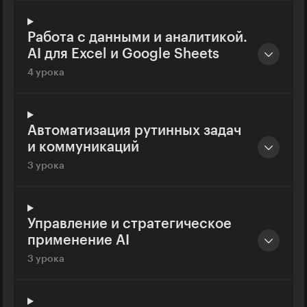
Работа с данными и аналитикой.
AI для Excel и Google Sheets
4 урока
Автоматизация рутинных задач
и коммуникаций
3 урока
Управление и стратегическое
применение AI
3 урока