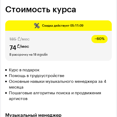
Стоимость курса
Скидка действует
05:11:08
185
₾/мес
−60%
₾/мес
74
В рассрочку на 18 თვიანი
Курс в подарок
Помощь в трудоустройстве
Основные навыки музыкального менеджера за 4
месяца
Пошаговые алгоритмы поиска и продвижения
артистов
Музыкальный менеджер