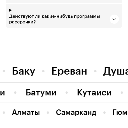
Действуют ли какие-нибудь программы
рассрочки?
Баку
Ереван
Душ
ви
Батуми
Кутаиси
Алматы
Самарканд
Гюм