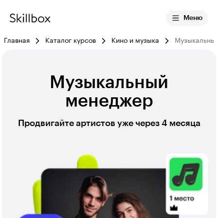
Меню
Главная
Каталог курсов
Кино и музыка
Музыкальны
Музыкальный
менеджер
Продвигайте артистов уже через 4 месяца