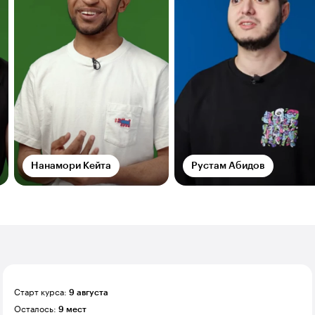
Нанамори Кейта
Рустам Абидов
Старт курса:
9 августа
Осталось:
9 мест