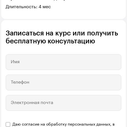
Длительность: 4 мес
Записаться на курс или получить
бесплатную консультацию
Имя
Телефон
Электронная почта
Даю согласие на обработку персональных данных, в
Название компании