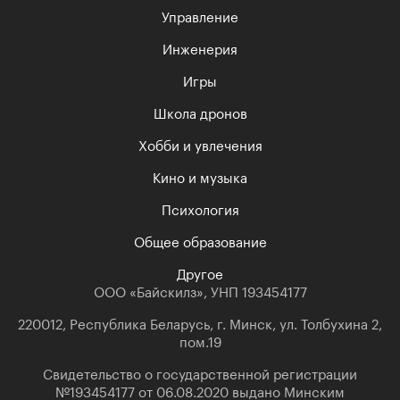
Управление
Инженерия
Игры
Школа дронов
Хобби и увлечения
Кино и музыка
Психология
Общее образование
Другое
ООО «Байскилз», УНП 193454177
220012, Республика Беларусь, г. Минск, ул. Толбухина 2,
пом.19
Свидетельство о государственной регистрации
№193454177 от 06.08.2020 выдано Минским