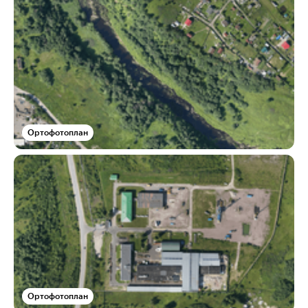
Ортофотоплан
Ортофотоплан