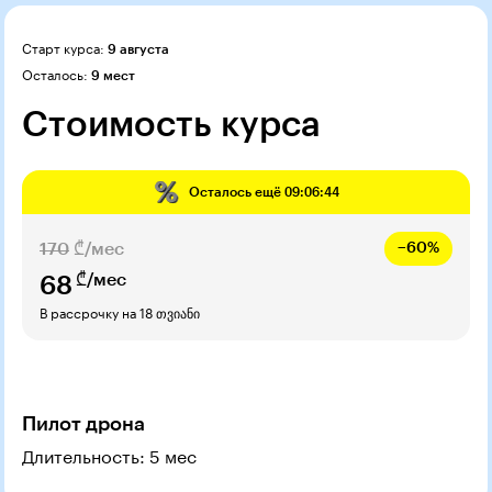
Старт курса:
9 августа
Осталось:
9 мест
Стоимость курса
Осталось ещё
09:06:43
170
₾/мес
−60%
₾/мес
68
В рассрочку на 18 თვიანი
Пилот дрона
Длительность: 5 мес