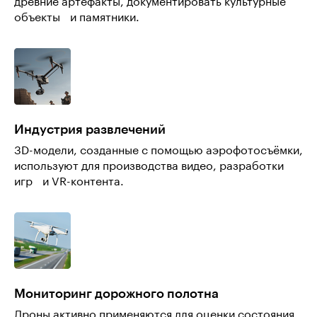
древние артефакты, документировать культурные
объекты и памятники.
Индустрия развлечений
3D-модели, созданные с помощью аэрофотосъёмки,
используют для производства видео, разработки
игр и VR-контента.
Мониторинг дорожного полотна
Дроны активно применяются для оценки состояния