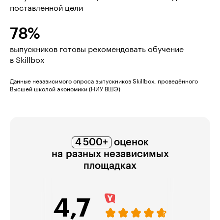
поставленной цели
78%
выпускников готовы рекомендовать обучение
в Skillbox
Данные независимого опроса выпускников Skillbox, проведённого
Высшей школой экономики (НИУ ВШЭ)
4 500+
оценок
на разных независимых
площадках
4,7
4,7