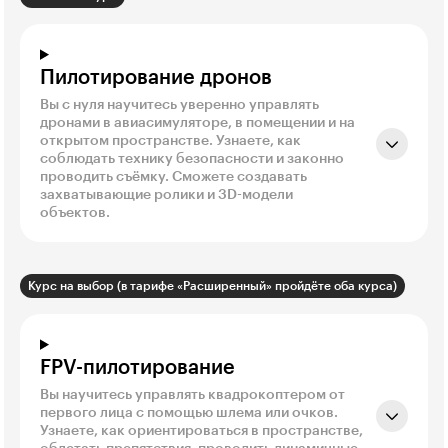
Пилотирование дронов
Вы с нуля научитесь уверенно управлять
дронами в авиасимуляторе, в помещении и на
открытом пространстве. Узнаете, как
соблюдать технику безопасности и законно
проводить съёмку. Сможете создавать
захватывающие ролики и 3D-модели
объектов.
Курс на выбор (в тарифе «Расширенный» пройдёте оба курса)
FPV-пилотирование
Вы научитесь управлять квадрокоптером от
первого лица с помощью шлема или очков.
Узнаете, как ориентироваться в пространстве,