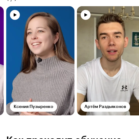
Ксения Пузыренко
Артём Раздьяконов