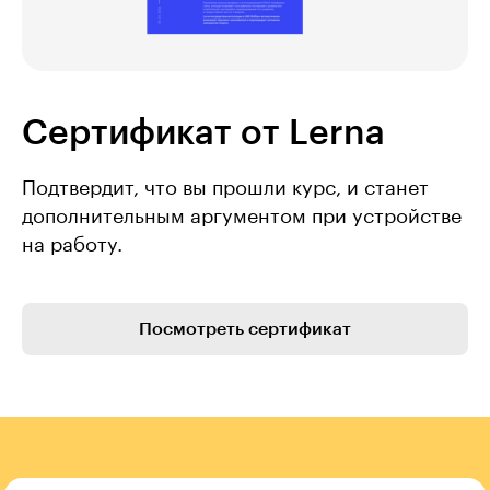
Сертификат от Lerna
Подтвердит, что вы прошли курс, и станет
дополнительным аргументом при устройстве
на работу.
Посмотреть сертификат