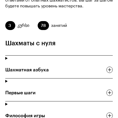
ответами от опытных шахматистов. Вы шаг за шагом
будете повышать уровень мастерства.
3
კურსი
78
занятий
Шахматы с нуля
Шахматная азбука
Первые шаги
Философия игры