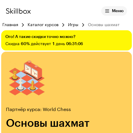
Меню
Главная
Каталог курсов
Игры
Основы шахмат
Ого! А такие скидки точно можно?
Скидка
60%
действует
1
день
06:31:05
Партнёр курса: World Chess
Основы шахмат