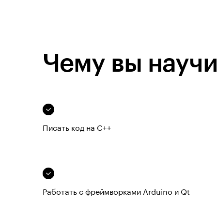
Чему вы научи
Писать код на C++
Работать с фреймворками Arduino и Qt