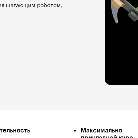
ния шагающим роботом,
тельность
Максимально