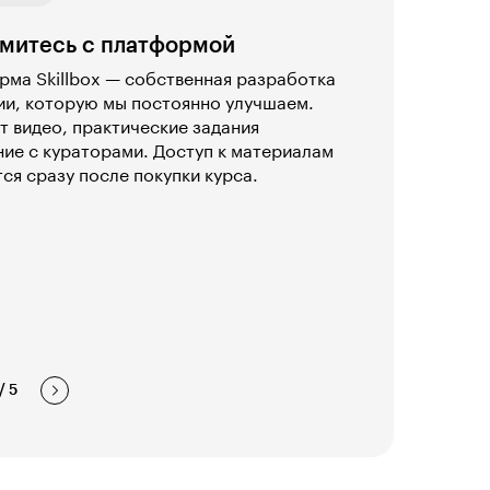
митесь с платформой
ма Skillbox — собственная разработка
ии, которую мы постоянно улучшаем.
т видео, практические задания
ие с кураторами. Доступ к материалам
ся сразу после покупки курса.
/
5