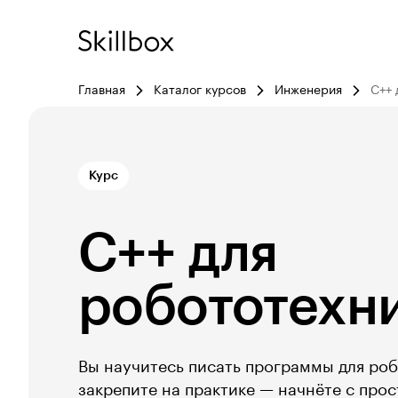
Главная
Каталог курсов
Инженерия
C++ 
Курс
C++ для
робототехн
Вы научитесь писать программы для роб
закрепите на практике — начнёте с прост