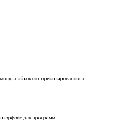
омощью объектно-ориентированного
интерфейс для программ