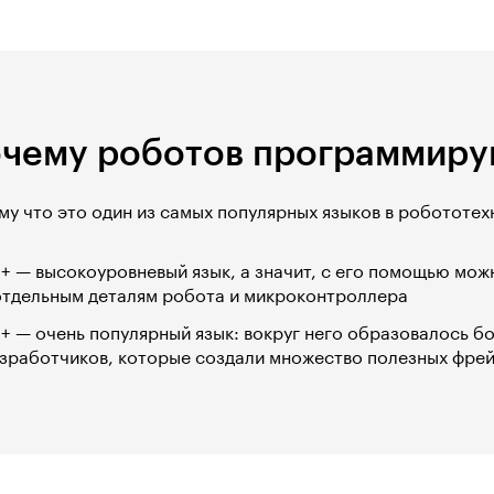
чему роботов программирую
у что это один из самых популярных языков в робототехн
+ — высокоуровневый язык, а значит, с его помощью мо
отдельным деталям робота и микроконтроллера
+ — очень популярный язык: вокруг него образовалось 
зработчиков, которые создали множество полезных фре