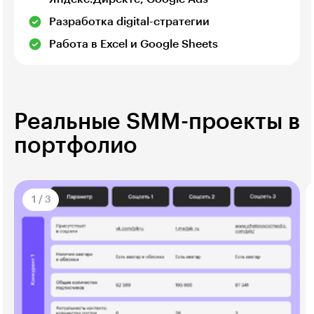
Разработка digital-стратегии
Работа в Excel и Google Sheets
Реальные SMM-проекты в
портфолио
1
/
3