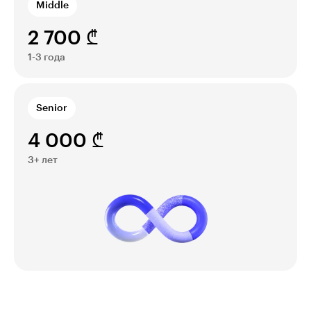
Middle
2 700 ₾
1-3 года
Senior
4 000 ₾
3+ лет