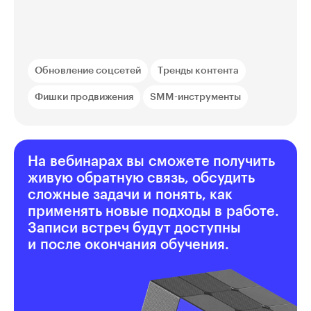
Обновление соцсетей
Тренды контента
Фишки продвижения
SMM-инструменты
На вебинарах вы сможете получить
живую обратную связь, обсудить
сложные задачи и понять, как
применять новые подходы в работе.
Записи встреч будут доступны
и после окончания обучения.