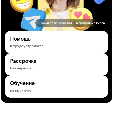
⚡️Уроки по нейросетям — в программе курса
Помощь
в трудоустройстве
Рассрочка
без переплат
Обучение
на практике