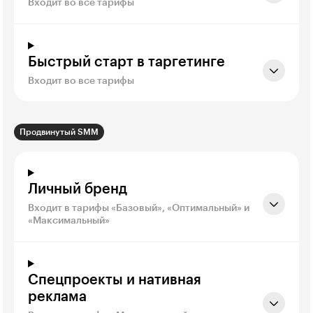
Входит во все тарифы
Быстрый старт в таргетинге
Входит во все тарифы
Продвинутый SMM
Личный бренд
Входит в тарифы «Базовый», «Оптимальный» и
«Максимальный»
Спецпроекты и нативная
реклама