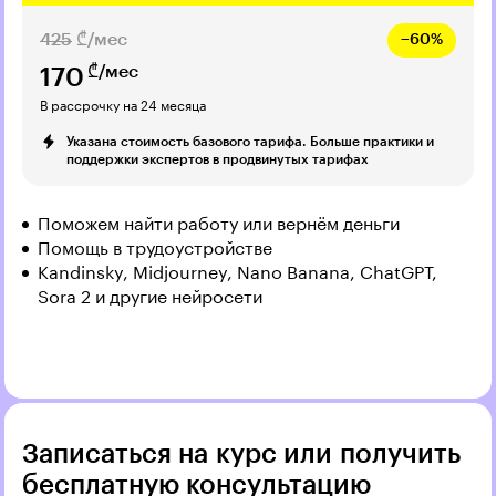
425
₾/мес
−60%
₾/мес
170
В рассрочку на 24 месяца
Указана стоимость базового тарифа. Больше практики и
поддержки экспертов в продвинутых тарифах
Поможем найти работу или вернём деньги
Помощь в трудоустройстве
Kandinsky, Midjourney, Nano Banana, ChatGPT,
Sora 2 и другие нейросети
Записаться на курс или получить
бесплатную консультацию