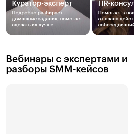
Куратор-эксперт
HR-консул
Подробно разбирает
Помогает в п
домашние задания, помогает
от плана дейст
сделать их лучше
собеседовани
Вебинары с экспертами и
разборы SMM-кейсов