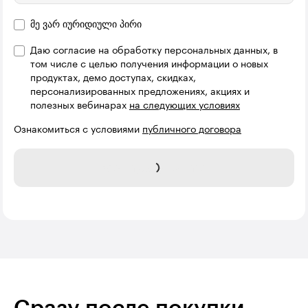
მე ვარ იურიდიული პირი
Даю согласие на обработку персональных данных, в
კომპანიის დასახელება
том числе с целью получения информации о новых
продуктах, демо доступах, скидках,
персонализированных предложениях, акциях и
полезных вебинарах
на следующих условиях
Ознакомиться с условиями
публичного договора
დარეგისტრირება