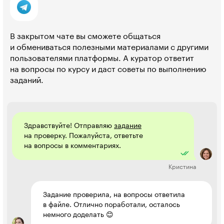
В закрытом чате вы сможете общаться
и обмениваться полезными материалами с другими
пользователями платформы. А куратор ответит
на вопросы по курсу и даст советы по выполнению
заданий.
Здравствуйте! Отправляю
задание
на проверку. Пожалуйста, ответьте
на вопросы в комментариях.
Кристина
Задание проверила, на вопросы ответила
в файле. Отлично поработали, осталось
немного доделать 😊