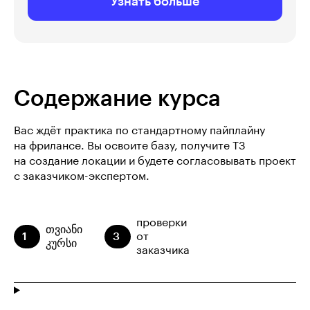
Узнать больше
Содержание курса
Вас ждёт практика по стандартному пайплайну
на фрилансе. Вы освоите базу, получите ТЗ
на создание локации и будете согласовывать проект
с заказчиком-экспертом.
проверки
თვიანი
1
3
от
კურსი
заказчика