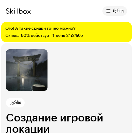
მენიუ
Ого! А такие скидки точно можно?
Скидка
60%
действует
1
день
21:24:04
კურსი
Создание игровой
локации