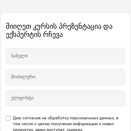
მიიღეთ კურსის პრეზენტაცია და
ექსპერტის რჩევა
სახელი
მობილური
ელფოსტა
Даю согласие на обработку персональных данных, в
том числе с целью получения информации о новых
продуктах, демо доступах, скидках,