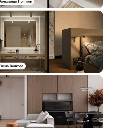
Александр Поляков
Елена Волкова