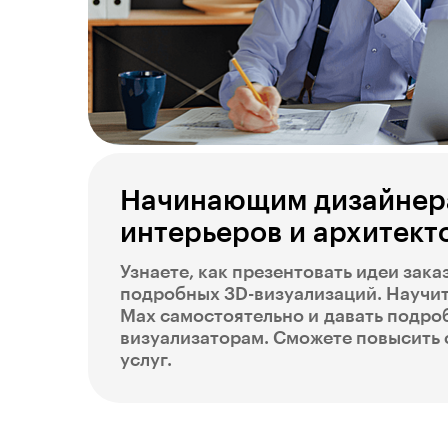
Начинающим дизайнер
интерьеров и архитект
Узнаете, как презентовать идеи зак
подробных 3D-визуализаций. Научит
Max самостоятельно и давать подро
визуализаторам. Сможете повысить 
услуг.