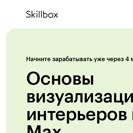
Начните зарабатывать уже через 4 
Основы
визуализац
интерьеров 
Max