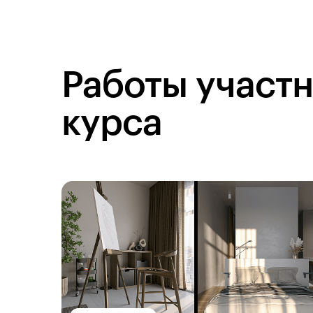
Работы участ
курса