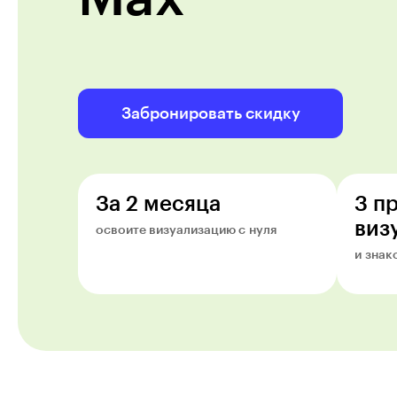
Забронировать скидку
За 2 месяца
3 п
виз
освоите визуализацию с нуля
и знак