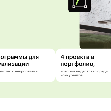
рограммы для
4 проекта в
уализации
портфолио,
омство с нейросетями
которые выделят вас среди
конкурентов